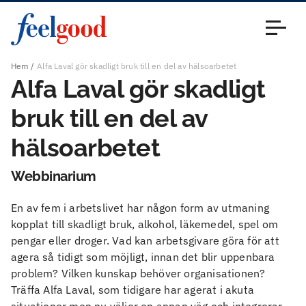
Huvudmeny (sv)
Stäng
Hem
Alfa Laval gör skadligt bruk till en del av hälsoarbetet
Alfa Laval gör skadligt
bruk till en del av
hälsoarbetet
Webbinarium
En av fem i arbetslivet har någon form av utmaning
kopplat till skadligt bruk, alkohol, läkemedel, spel om
pengar eller droger. Vad kan arbetsgivare göra för att
agera så tidigt som möjligt, innan det blir uppenbara
problem? Vilken kunskap behöver organisationen?
Träffa Alfa Laval, som tidigare har agerat i akuta