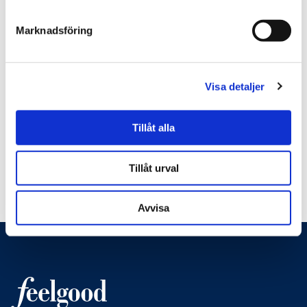
Marknadsföring
Den här frågan är till för att testa om du är en
mänsklig besökare eller inte och för att
Visa detaljer
förhindra automatiska skräppostmeddelanden.
Tillåt alla
Tillåt urval
Avvisa