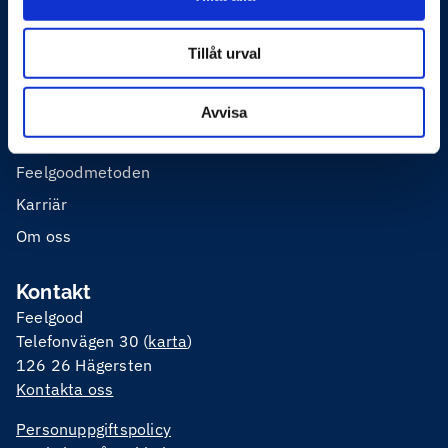
Utbildning
Tillåt urval
Mer om Feelgood
Våra enheter
Avvisa
Press
Feelgoodmetoden
Karriär
Om oss
Kontakt
Feelgood
Telefonvägen 30 (
karta
)
126 26 Hägersten
Kontakta oss
Personuppgiftspolicy