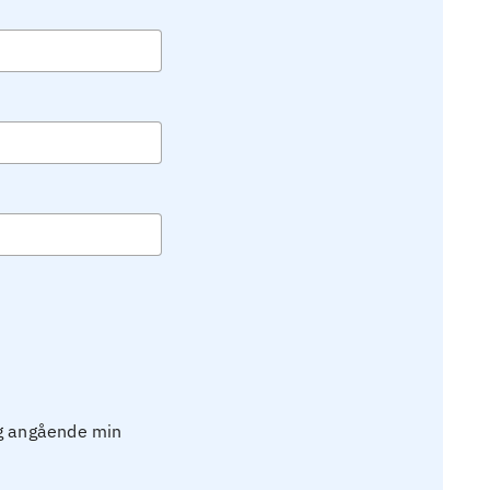
ig angående min