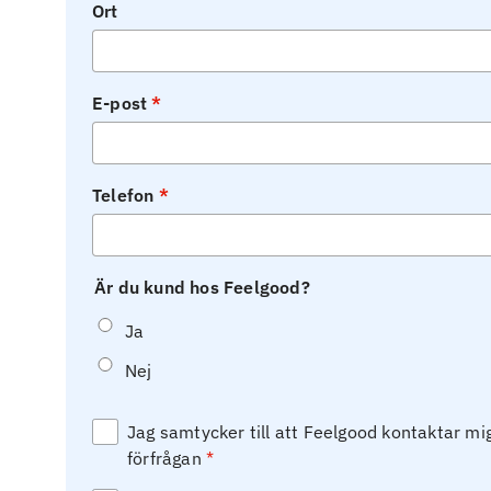
Ort
E-post
Telefon
Är du kund hos Feelgood?
Ja
Nej
Jag samtycker till att Feelgood kontaktar m
förfrågan