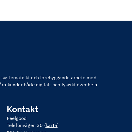
nom systematiskt och förebyggande arbete med
åra kunder både digitalt och fysiskt över hela
Kontakt
Feelgood
Telefonvägen 30 (
karta
)