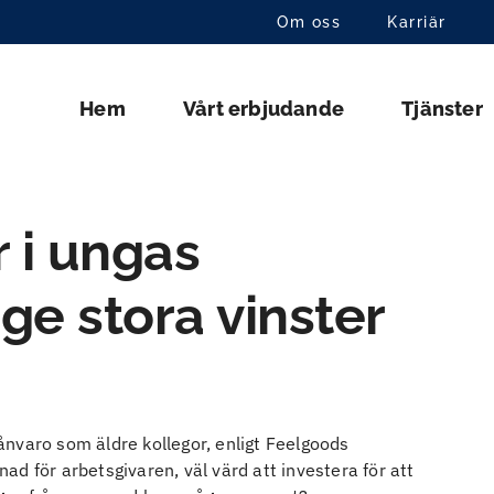
Om oss
Karriär
Hem
Vårt erbjudande
Tjänster
r i ungas
ge stora vinster
nvaro som äldre kollegor, enligt Feelgoods
d för arbetsgivaren, väl värd att investera för att