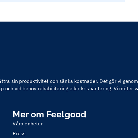
bättra sin produktivitet och sänka kostnader. Det gör vi ge
 och vid behov rehabilitering eller krishantering. Vi möter v
Mer om Feelgood
Våra enheter
Press