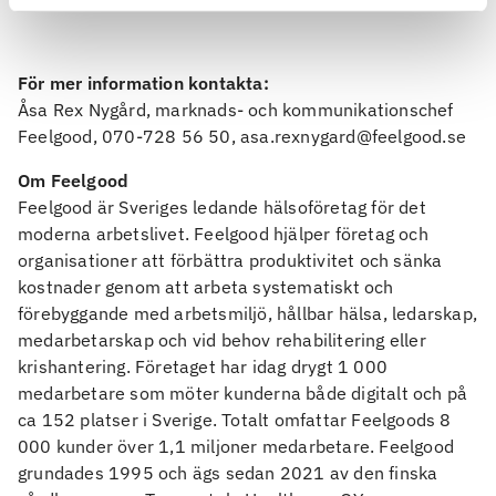
För mer information kontakta:
Åsa Rex Nygård, marknads- och kommunikationschef
Feelgood, 070-728 56 50, asa.rexnygard@feelgood.se
Om Feelgood
Feelgood är Sveriges ledande hälsoföretag för det
moderna arbetslivet. Feelgood hjälper företag och
organisationer att förbättra produktivitet och sänka
kostnader genom att arbeta systematiskt och
förebyggande med arbetsmiljö, hållbar hälsa, ledarskap,
medarbetarskap och vid behov rehabilitering eller
krishantering. Företaget har idag drygt 1 000
medarbetare som möter kunderna både digitalt och på
ca 152 platser i Sverige. Totalt omfattar Feelgoods 8
000 kunder över 1,1 miljoner medarbetare. Feelgood
grundades 1995 och ägs sedan 2021 av den finska