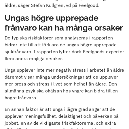
äldre, säger Stefan Kullgren, vd på Feelgood.
Ungas högre upprepade
frånvaro kan ha många orsaker
De typiska riskfaktorer som analyseras i rapporten
bidrar inte till att förklara de ungas högre upprepade
sjukfrånvaro. I rapporten lyfter dock Feelgoods experter
flera andra möjliga orsaker.
Unga upplever inte mer negativ stress i arbetet än äldre
däremot visar många undersökningar att de upplever
mer press och stress i livet som helhet än äldre. Den
allmänna psykiska ohälsan hos yngre kan bidra till en
högre frånvaro.
En annan faktor är att unga i lägre grad anger att de
upplever meningsfullhet, delaktighet och påverkan på
jobbet, en av de viktigaste friskfaktorerna, och extra