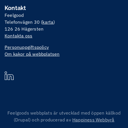
Kontakt
Feelgood
Telefonvägen 30 (
karta
)
126 26 Hägersten
Kontakta oss
Personuppgiftspolicy
Om kakor på webbplatsen
Feelgoods webbplats är utvecklad med öppen källkod
(Drupal) och producerad av
Happiness Webbyrå