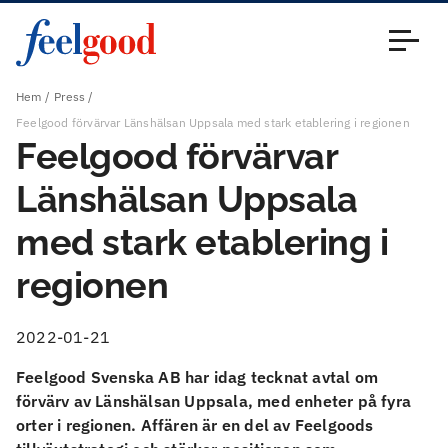
Huvudmeny (sv)
Stäng
Hem
Press
Feelgood förvärvar Länshälsan Uppsala med stark etablering i regionen
Feelgood förvärvar
Länshälsan Uppsala
med stark etablering i
regionen
2022-01-21
Feelgood Svenska AB har idag tecknat avtal om
förvärv av Länshälsan Uppsala, med enheter på fyra
orter i regionen. Affären är en del av Feelgoods