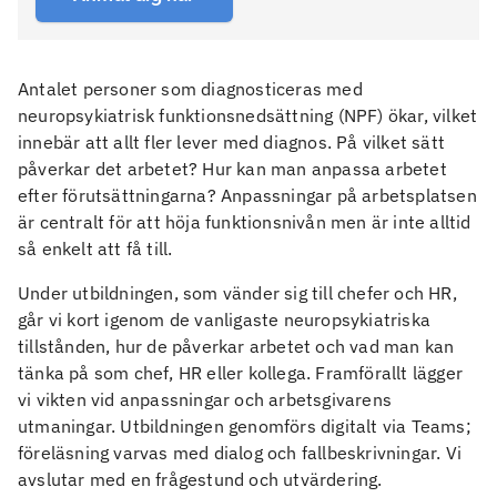
Antalet personer som diagnosticeras med
neuropsykiatrisk funktionsnedsättning (NPF) ökar, vilket
innebär att allt fler lever med diagnos. På vilket sätt
påverkar det arbetet? Hur kan man anpassa arbetet
efter förutsättningarna? Anpassningar på arbetsplatsen
är centralt för att höja funktionsnivån men är inte alltid
så enkelt att få till.
Under utbildningen, som vänder sig till chefer och HR,
går vi kort igenom de vanligaste neuropsykiatriska
tillstånden, hur de påverkar arbetet och vad man kan
tänka på som chef, HR eller kollega. Framförallt lägger
vi vikten vid anpassningar och arbetsgivarens
utmaningar. Utbildningen genomförs digitalt via Teams;
föreläsning varvas med dialog och fallbeskrivningar. Vi
avslutar med en frågestund och utvärdering.