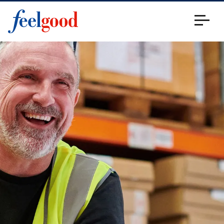
Huvudmeny (sv)
Stäng