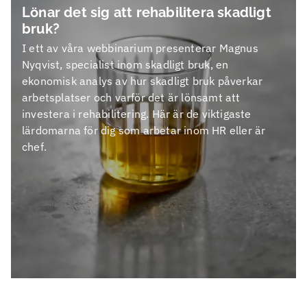
Lönar det sig att rehabilitera skadligt
bruk?
I ett av våra webbinarium presenterar Magnus
Nyqvist, specialist inom skadligt bruk, en
ekonomisk analys av hur skadligt bruk påverkar
arbetsplatser och varför det är lönsamt att
investera i rehabilitering. Här är de viktigaste
lärdomarna för dig som arbetar inom HR eller är
chef.