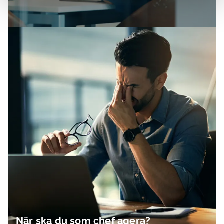
När ska du som chef agera?