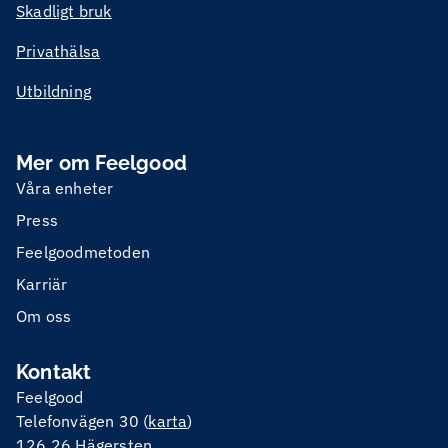
Skadligt bruk
Privathälsa
Utbildning
Mer om Feelgood
Våra enheter
Press
Feelgoodmetoden
Karriär
Om oss
Kontakt
Feelgood
Telefonvägen 30 (
karta
)
126 26 Hägersten