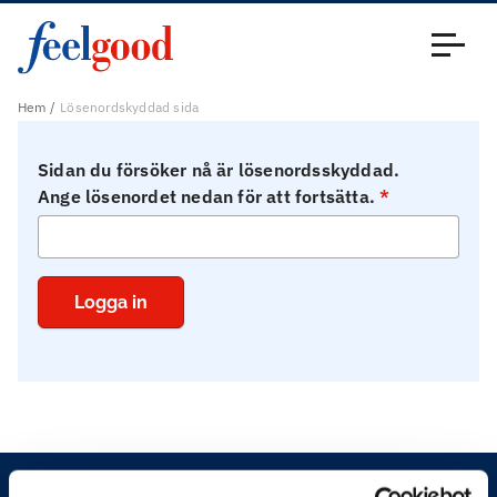
Huvudmeny (sv)
Stäng
Hem
Lösenordskyddad sida
Sidan du försöker nå är lösenordsskyddad.
Ange lösenordet nedan för att fortsätta.