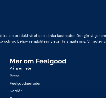
bättra sin produktivitet och sänka kostnader. Det gör vi ge
 och vid behov rehabilitering eller krishantering. Vi möter v
Mer om Feelgood
Våra enheter
Press
Feelgoodmetoden
Karriär
Om oss