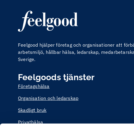
Feelgood hjälper företag och organisationer att för
arbetsmiljö, hållbar hälsa, ledarskap, medarbetarskap
Sverige.
Feelgoods tjänster
Företagshälsa
Organisation och ledarskap
Skadligt bruk
Privathälsa
Utbildning