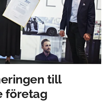
ringen till
e företag