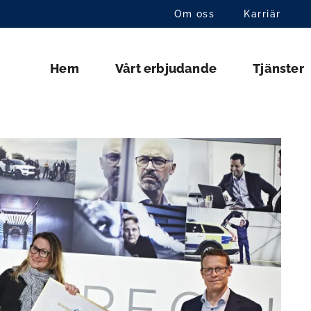
Om oss
Karriär
Hem
Vårt erbjudande
Tjänster