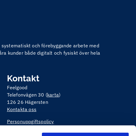
nom systematiskt och förebyggande arbete med
åra kunder både digitalt och fysiskt över hela
Kontakt
Feelgood
Telefonvägen 30 (
karta
)
126 26 Hägersten
Kontakta oss
Personuppgiftspolicy
Om kakor på webbplatsen