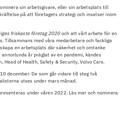
minera sin arbetsgivare, eller sin arbetsplats till
ekräftelse på att företagets strategi och insatser inom
iges friskaste företag 2020
och att vårt arbete för en
s. Tillsammans med våra medarbetare och fackliga
t skapa en arbetsplats där säkerhet och omtanke
ett annorlunda år präglat av en pandemi, kändes
n, Head of Health, Safety & Security, Volvo Cars.
0 december. De som går vidare till steg två
inalisterna utses under mars månad.
resenteras under våren 2022. Läs mer och nominera