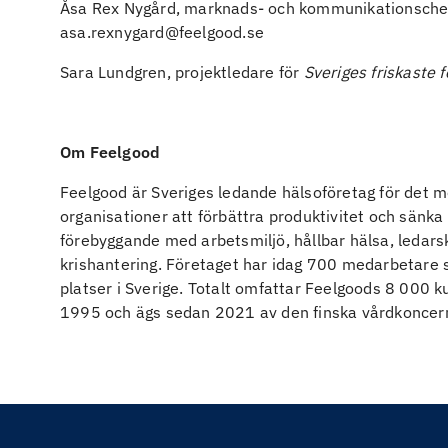
Åsa Rex Nygård, marknads- och kommunikationsche
asa.rexnygard@feelgood.se
Sara Lundgren, projektledare för
Sveriges friskaste 
Om Feelgood
Feelgood är Sveriges ledande hälsoföretag för det m
organisationer att förbättra produktivitet och sänk
förebyggande med arbetsmiljö, hållbar hälsa, ledars
krishantering. Företaget har idag 700 medarbetare 
platser i Sverige. Totalt omfattar Feelgoods 8 000
1995 och ägs sedan 2021 av den finska vårdkoncer