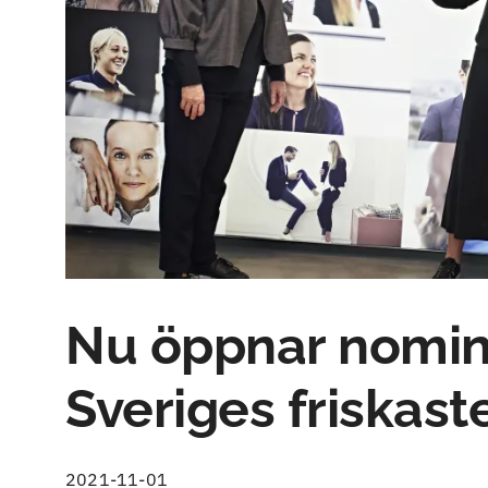
Nu öppnar nomine
Sveriges friskast
2021-11-01