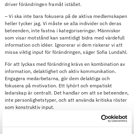
driver förändringen framåt istället.
– Vi ska inte bara fokusera på de aktiva medlemskapen
heller tycker jag. Vi måste se alla individer och deras
beteenden, inte fastna i kategoriseringar. Människor
som visar motstånd kan samtidigt bidra med värdefull
information och idéer. Ignorerar vi dem riskerar vi att
missa viktig input för förändringen, säger Sofia Lundahl.
För att lyckas med förändring krävs en kombination av
information, delaktighet och aktiv kommunikation.
Engagera medarbetarna, gör dem delaktiga och
fokusera på motivation. Ett lyhört och empatiskt
ledarskap är centralt. Det handlar om att se beteenden,
inte personlighetstyper, och att använda kritiska röster
som konstruktiv input.
Så lyckas vi med förändring
Att få förändring att fungera handlar om mer än