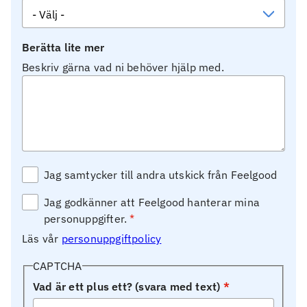
Berätta lite mer
Beskriv gärna vad ni behöver hjälp med.
Jag samtycker till andra utskick från Feelgood
Jag godkänner att Feelgood hanterar mina
personuppgifter.
Läs vår
personuppgiftpolicy
CAPTCHA
Vad är ett plus ett? (svara med text)