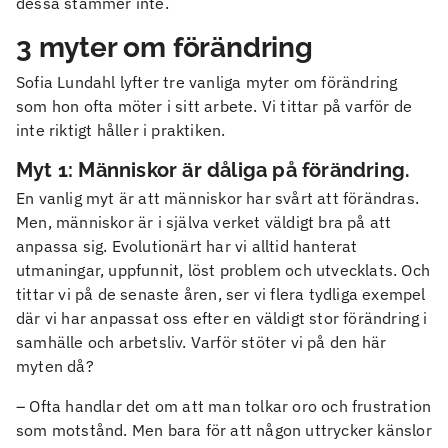
dessa stämmer inte.
3 myter om förändring
Sofia Lundahl lyfter tre vanliga myter om förändring
som hon ofta möter i sitt arbete. Vi tittar på varför de
inte riktigt håller i praktiken.
Myt 1: Människor är dåliga på förändring.
En vanlig myt är att människor har svårt att förändras.
Men, människor är i själva verket väldigt bra på att
anpassa sig. Evolutionärt har vi alltid hanterat
utmaningar, uppfunnit, löst problem och utvecklats. Och
tittar vi på de senaste åren, ser vi flera tydliga exempel
där vi har anpassat oss efter en väldigt stor förändring i
samhälle och arbetsliv. Varför stöter vi på den här
myten då?
– Ofta handlar det om att man tolkar oro och frustration
som motstånd. Men bara för att någon uttrycker känslor