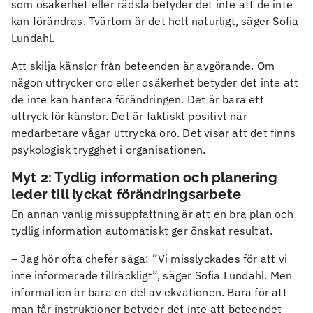
som osäkerhet eller rädsla betyder det inte att de inte
kan förändras. Tvärtom är det helt naturligt, säger Sofia
Lundahl.
Att skilja känslor från beteenden är avgörande. Om
någon uttrycker oro eller osäkerhet betyder det inte att
de inte kan hantera förändringen. Det är bara ett
uttryck för känslor. Det är faktiskt positivt när
medarbetare vågar uttrycka oro. Det visar att det finns
psykologisk trygghet i organisationen.
Myt 2: Tydlig information och planering
leder till lyckat förändringsarbete
En annan vanlig missuppfattning är att en bra plan och
tydlig information automatiskt ger önskat resultat.
– Jag hör ofta chefer säga: ”Vi misslyckades för att vi
inte informerade tillräckligt”, säger Sofia Lundahl. Men
information är bara en del av ekvationen. Bara för att
man får instruktioner betyder det inte att beteendet