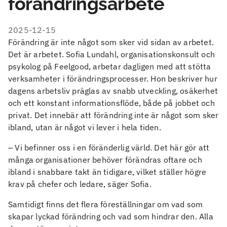
förändringsarbete
2025-12-15
Förändring är inte något som sker vid sidan av arbetet.
Det är arbetet. Sofia Lundahl, organisationskonsult och
psykolog på Feelgood, arbetar dagligen med att stötta
verksamheter i förändringsprocesser. Hon beskriver hur
dagens arbetsliv präglas av snabb utveckling, osäkerhet
och ett konstant informationsflöde, både på jobbet och
privat. Det innebär att förändring inte är något som sker
ibland, utan är något vi lever i hela tiden.
– Vi befinner oss i en föränderlig värld. Det här gör att
många organisationer behöver förändras oftare och
ibland i snabbare takt än tidigare, vilket ställer högre
krav på chefer och ledare, säger Sofia.
Samtidigt finns det flera föreställningar om vad som
skapar lyckad förändring och vad som hindrar den. Alla