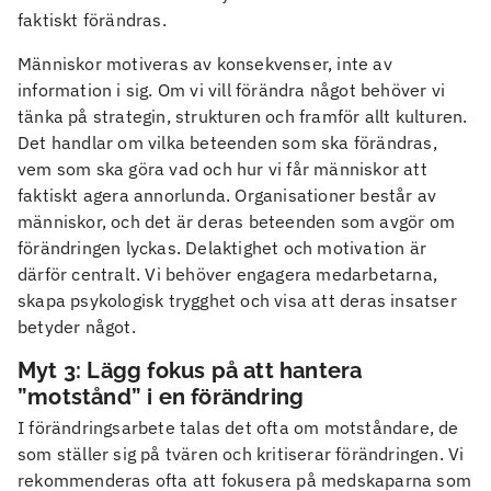
faktiskt förändras.
Människor motiveras av konsekvenser, inte av
information i sig. Om vi vill förändra något behöver vi
tänka på strategin, strukturen och framför allt kulturen.
Det handlar om vilka beteenden som ska förändras,
vem som ska göra vad och hur vi får människor att
faktiskt agera annorlunda. Organisationer består av
människor, och det är deras beteenden som avgör om
förändringen lyckas. Delaktighet och motivation är
därför centralt. Vi behöver engagera medarbetarna,
skapa psykologisk trygghet och visa att deras insatser
betyder något.
Myt 3: Lägg fokus på att hantera
”motstånd” i en förändring
I förändringsarbete talas det ofta om motståndare, de
som ställer sig på tvären och kritiserar förändringen. Vi
rekommenderas ofta att fokusera på medskaparna som