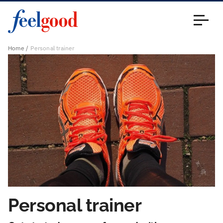
Main menu (en)
Close
Home
Personal trainer
Personal trainer