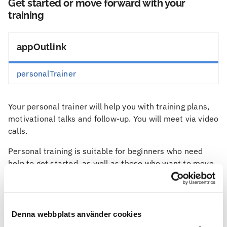
Get started or move forward with your
training
appOutlink
personalTrainer
Your personal trainer will help you with training plans,
motivational talks and follow-up. You will meet via video
calls.
Personal training is suitable for beginners who need
help to get started, as well as those who want to move
forward or have specific goals for their training.
Together with a personal trainer, you can optimise your
training and find what suits you best, to achieve your
Denna webbplats använder cookies
goals.